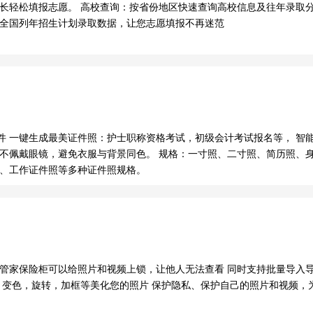
长轻松填报志愿。 高校查询：按省份地区快速查询高校信息及往年录取分
：全国列年招生计划录取数据，让您志愿填报不再迷范
件 一键生成最美证件照：护士职称资格考试，初级会计考试报名等， 智
不佩戴眼镜，避免衣服与背景同色。 规格：一寸照、二寸照、简历照、
照、工作证件照等多种证件照规格。
管家保险柜可以给照片和视频上锁，让他人无法查看 同时支持批量导入
剪，变色，旋转，加框等美化您的照片 保护隐私、保护自己的照片和视频，