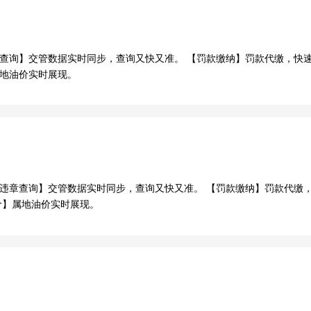
违章查询】交管数据实时同步，查询又快又准。 【罚款缴纳】罚款代缴，
属地油价实时展现。
台 【违章查询】交管数据实时同步，查询又快又准。 【罚款缴纳】罚款代
价】属地油价实时展现。