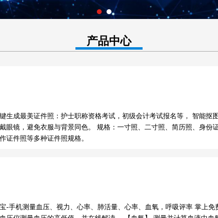
产品中心
键生成最美证件照：护士职称资格考试，初级会计考试报名等， 智能抠
戴眼镜，避免衣服与背景同色。 规格：一寸照、二寸照、简历照、身份
工作证件照等多种证件照规格。
宝-手机测量血压、视力、心率、肺活量、心率、血氧，呼吸评率 掌上免费